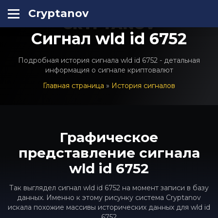
Cryptanov
CRYPTANOV
Сигнал wld id 6752
Подробная история сигнала wld id 6752 - детальная
информация о сигнале криптовалют
Главная страница
»
История сигналов
Графическое
представление сигнала
wld id 6752
Так выглядел сигнал wld id 6752 на момент записи в базу
данных. Именно к этому рисунку система Cryptanov
искала похожие массивы исторических данных для wld id
6752