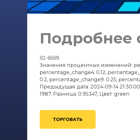
Подробнее о
ID: 6569
Значения процентных изменений: perce
percentage_change4: 0.12, percentage_
0.2, percentage_change9: 0.25, percen
Предыдущая дата: 2024-09-14 21:30:00,
1987, Разница: 0.95347, Цвет: green
ТОРГОВАТЬ