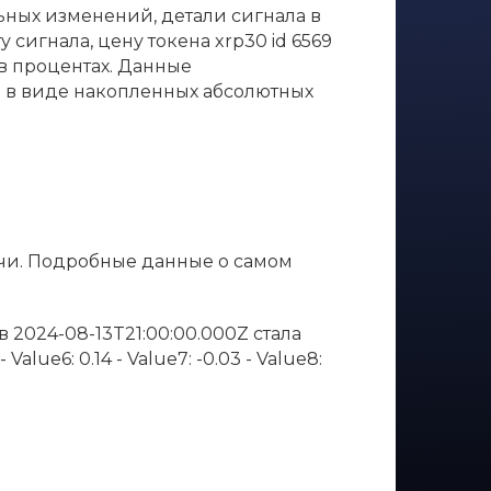
льных изменений, детали сигнала в
сигнала, цену токена xrp30 id 6569
 в процентах. Данные
е в виде накопленных абсолютных
ечи. Подробные данные о самом
а в 2024-08-13T21:00:00.000Z стала
 Value6: 0.14 - Value7: -0.03 - Value8: