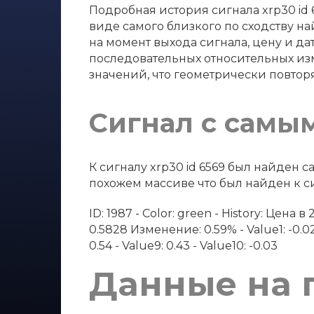
Подробная история сигнала xrp30 id 
виде самого близкого по сходству на
на момент выхода сигнала, цену и дат
последовательных относительных изм
значений, что геометрически повтор
Сигнал с самы
К сигналу xrp30 id 6569 был найден
похожем массиве что был найден к сиг
ID: 1987 - Color: green - History: Цен
0.5828 Изменение: 0.59% - Value1: -0.02 - 
0.54 - Value9: 0.43 - Value10: -0.03
Данные на 