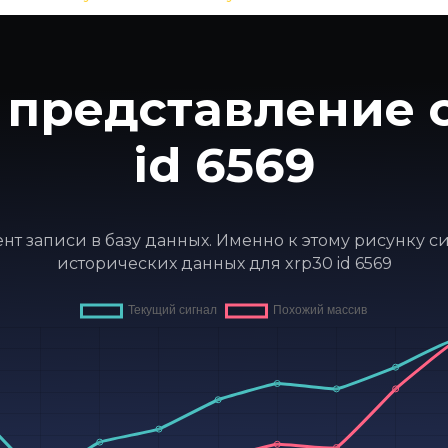
 представление с
id 6569
мент записи в базу данных. Именно к этому рисунку 
исторических данных для xrp30 id 6569