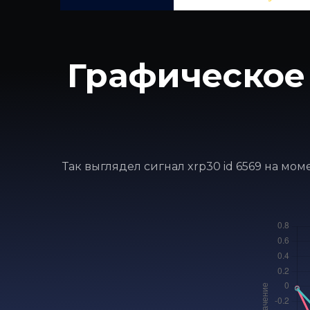
Графическое
Так выглядел сигнал xrp30 id 6569 на мо