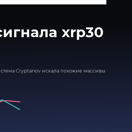
игнала xrp30
система Cryptanov искала похожие массивы