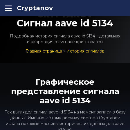
Cryptanov
CRYPTANOV
Сигнал aave id 5134
Подробная история сигнала aave id 5134 - детальная
информация о сигнале криптовалют
Главная страница
»
История сигналов
Графическое
представление сигнала
aave id 5134
Так выглядел сигнал aave id 5134 на момент записи в базу
данных. Именно к этому рисунку система Cryptanov
искала похожие массивы исторических данных для aave
id 5134