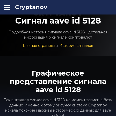
Cryptanov
CRYPTANOV
Сигнал aave id 5128
Подробная история сигнала aave id 5128 - детальная
информация о сигнале криптовалют
Главная страница
»
История сигналов
Графическое
представление сигнала
aave id 5128
Так выглядел сигнал aave id 5128 на момент записи в базу
данных. Именно к этому рисунку система Cryptanov
искала похожие массивы исторических данных для aave
id 5128