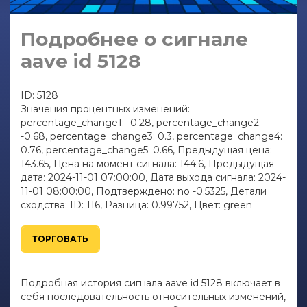
Подробнее о сигнале
aave id 5128
ID: 5128
Значения процентных изменений:
percentage_change1: -0.28, percentage_change2:
-0.68, percentage_change3: 0.3, percentage_change4:
0.76, percentage_change5: 0.66, Предыдущая цена:
143.65, Цена на момент сигнала: 144.6, Предыдущая
дата: 2024-11-01 07:00:00, Дата выхода сигнала: 2024-
11-01 08:00:00, Подтверждено: no -0.5325, Детали
сходства: ID: 116, Разница: 0.99752, Цвет: green
ТОРГОВАТЬ
Подробная история сигнала aave id 5128 включает в
себя последовательность относительных изменений,