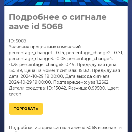
Подробнее о сигнале
aave id 5068
ID: 5068
Значения процентных изменений:
percentage_change1: -0.14, percentage_change2: -0.71,
percentage_change3: -0.05, percentage_change4:
-1.25, percentage_change5: 0.49, Предыдущая цена:
150.89, Цена на момент сигнала: 151.63, Предыдущая
дата: 2024-10-29 18:00:00, Дата выхода сигнала:
2024-10-29 19:00:00, Подтверждено: yes 1.2662,
Детали сходства: ID: 13042, Разница: 0.99580, Цвет:
green
ТОРГОВАТЬ
Подробная история сигнала aave id 5068 включает в