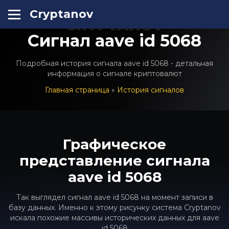
Cryptanov
CRYPTANOV
Сигнал aave id 5068
Подробная история сигнала aave id 5068 - детальная
информация о сигнале криптовалют
Главная страница
»
История сигналов
Графическое
представление сигнала
aave id 5068
Так выглядел сигнал aave id 5068 на момент записи в
базу данных. Именно к этому рисунку система Cryptanov
искала похожие массивы исторических данных для aave
id 5068