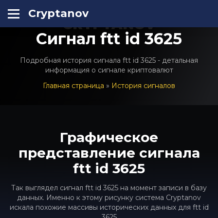
Cryptanov
CRYPTANOV
Сигнал ftt id 3625
Подробная история сигнала ftt id 3625 - детальная
информация о сигнале криптовалют
Главная страница
»
История сигналов
Графическое
представление сигнала
ftt id 3625
Так выглядел сигнал ftt id 3625 на момент записи в базу
данных. Именно к этому рисунку система Cryptanov
искала похожие массивы исторических данных для ftt id
3625