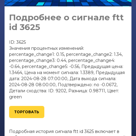
Подробнее о сигнале ftt
id 3625
ID: 3625
Значения процентных изменений:
percentage_change1: 0.15, percentage_change2: 1.34,
percentage_change3: 0.44, percentage_change4:
-0.64, percentage_change5: -0.56, Предыдущая цена:
1.3464, Цена на момент сигнала: 1.3389, Предыдущая
дата: 2024-08-28 07:00:00, Дата выхода сигнала:
2024-08-28 08:00:00, Подтверждено: no -0.0672,
Детали сходства: ID: 9202, Разница: 0.98711, Цвет:
green
ТОРГОВАТЬ
Подробная история сигнала ftt id 3625 включает в