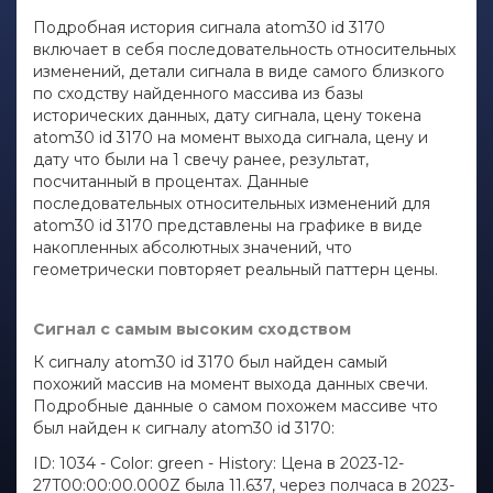
Подробная история сигнала atom30 id 3170
включает в себя последовательность относительных
изменений, детали сигнала в виде самого близкого
по сходству найденного массива из базы
исторических данных, дату сигнала, цену токена
atom30 id 3170 на момент выхода сигнала, цену и
дату что были на 1 свечу ранее, результат,
посчитанный в процентах. Данные
последовательных относительных изменений для
atom30 id 3170 представлены на графике в виде
накопленных абсолютных значений, что
геометрически повторяет реальный паттерн цены.
Сигнал с самым высоким сходством
К сигналу atom30 id 3170 был найден самый
похожий массив на момент выхода данных свечи.
Подробные данные о самом похожем массиве что
был найден к сигналу atom30 id 3170:
ID: 1034 - Color: green - History: Цена в 2023-12-
27T00:00:00.000Z была 11.637, через полчаса в 2023-