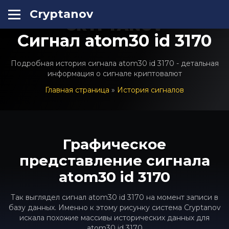
Cryptanov
CRYPTANOV
Сигнал atom30 id 3170
Подробная история сигнала atom30 id 3170 - детальная
информация о сигнале криптовалют
Главная страница
»
История сигналов
Графическое
представление сигнала
atom30 id 3170
Так выглядел сигнал atom30 id 3170 на момент записи в
базу данных. Именно к этому рисунку система Cryptanov
искала похожие массивы исторических данных для
atom30 id 3170