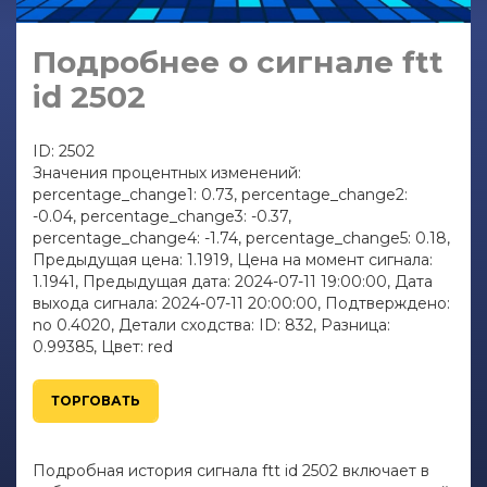
Подробнее о сигнале ftt
id 2502
ID: 2502
Значения процентных изменений:
percentage_change1: 0.73, percentage_change2:
-0.04, percentage_change3: -0.37,
percentage_change4: -1.74, percentage_change5: 0.18,
Предыдущая цена: 1.1919, Цена на момент сигнала:
1.1941, Предыдущая дата: 2024-07-11 19:00:00, Дата
выхода сигнала: 2024-07-11 20:00:00, Подтверждено:
no 0.4020, Детали сходства: ID: 832, Разница:
0.99385, Цвет: red
ТОРГОВАТЬ
Подробная история сигнала ftt id 2502 включает в