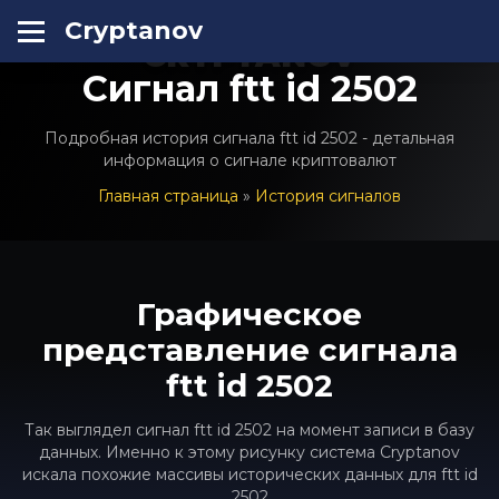
Cryptanov
CRYPTANOV
Сигнал ftt id 2502
Подробная история сигнала ftt id 2502 - детальная
информация о сигнале криптовалют
Главная страница
»
История сигналов
Графическое
представление сигнала
ftt id 2502
Так выглядел сигнал ftt id 2502 на момент записи в базу
данных. Именно к этому рисунку система Cryptanov
искала похожие массивы исторических данных для ftt id
2502