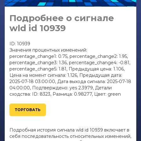
Подробнее о сигнале
wld id 10939
ID: 10939
Значения процентных изменений:
percentage_change1: 0.75, percentage_change2: 1.95,
percentage_change3: 1.36, percentage_change4: -0.81,
percentage_change5: 1.81, Предыдущая цена: 1.106,
Цена на момент сигнала: 1.126, Предыдущая дата:
2025-07-18 03:00:00, Дата выхода сигнала: 2025-07-18
04:00:00, Подтверждено: yes 2.3979, Детали
сходства: ID: 8323, Разница: 0.98277, Цвет: green
ТОРГОВАТЬ
Подробная история сигнала wld id 10939 включает в
себя последовательность относительных изменений,