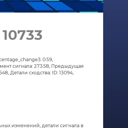
 10733
entage_change3: 0.59,
момент сигнала: 273.58, Предыдущая
48, Детали сходства: ID: 13094,
ьных изменений, детали сигнала в