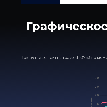
Графическое
Так выглядел сигнал aave id 10733 на мо