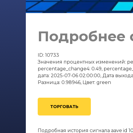
Подробнее о
ID: 10733
Значения процентных изменений: perce
percentage_change4: 0.49, percentage
дата: 2025-07-06 02:00:00, Дата выхода
Разница: 0.98946, Цвет: green
ТОРГОВАТЬ
Подробная история сигнала aave id 1