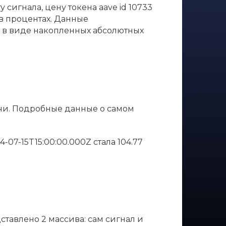
сигнала, цену токена aave id 10733
 в процентах. Данные
е в виде накопленных абсолютных
ечи. Подробные данные о самом
24-07-15T15:00:00.000Z стала 104.77
дставлено 2 массива: сам сигнал и