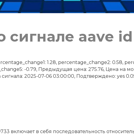
 сигнале aave id
ntage_change1: 1.28, percentage_change2: 0.58, perc
_change5: -0.79, Предыдущая цена: 275.76, Цена на 
 сигнала: 2025-07-06 03:00:00, Подтверждено: yes 0.05
0733 включает в себя последовательность относител