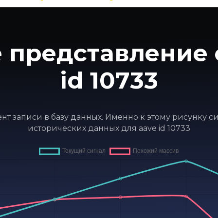
 представление 
id 10733
мент записи в базу данных. Именно к этому рисунку 
исторических данных для aave id 10733