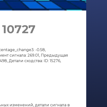
 10727
entage_change3: -0.58,
омент сигнала: 269.01, Предыдущая
98, Детали сходства: ID: 15276,
ьных изменений, детали сигнала в