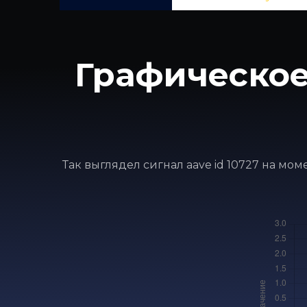
Графическое
Так выглядел сигнал aave id 10727 на мо