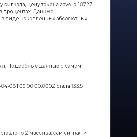
сигнала, цену токена aave id 10727
 в процентах. Данные
е в виде накопленных абсолютных
ечи. Подробные данные о самом
25-04-08T09:00:00.000Z стала 133.5
дставлено 2 массива: сам сигнал и