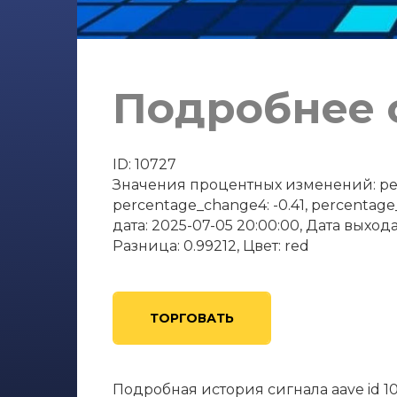
Подробнее о
ID: 10727
Значения процентных изменений: perce
percentage_change4: -0.41, percentag
дата: 2025-07-05 20:00:00, Дата выхода
Разница: 0.99212, Цвет: red
ТОРГОВАТЬ
Подробная история сигнала aave id 1