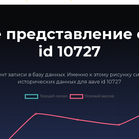
 представление 
id 10727
мент записи в базу данных. Именно к этому рисунку 
исторических данных для aave id 10727