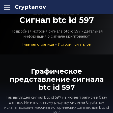
Cryptanov
CRYPTANOV
Сигнал btc id 597
Подробная история сигнала btc id 597 - детальная
информация о сигнале криптовалют
Главная страница
»
История сигналов
Графическое
представление сигнала
btc id 597
Так выглядел сигнал btc id 597 на момент записи в базу
данных. Именно к этому рисунку система Cryptanov
искала похожие массивы исторических данных для btc id
597