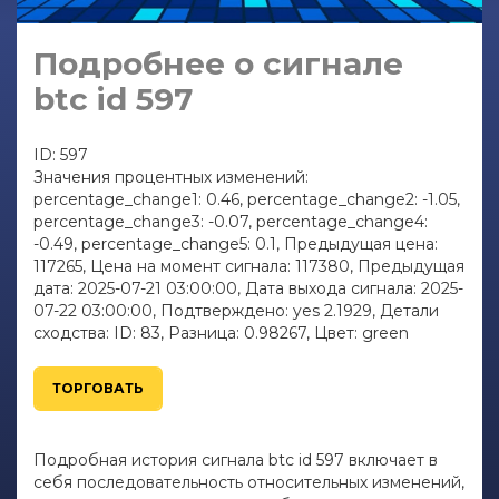
Подробнее о сигнале
btc id 597
ID: 597
Значения процентных изменений:
percentage_change1: 0.46, percentage_change2: -1.05,
percentage_change3: -0.07, percentage_change4:
-0.49, percentage_change5: 0.1, Предыдущая цена:
117265, Цена на момент сигнала: 117380, Предыдущая
дата: 2025-07-21 03:00:00, Дата выхода сигнала: 2025-
07-22 03:00:00, Подтверждено: yes 2.1929, Детали
сходства: ID: 83, Разница: 0.98267, Цвет: green
ТОРГОВАТЬ
Подробная история сигнала btc id 597 включает в
себя последовательность относительных изменений,