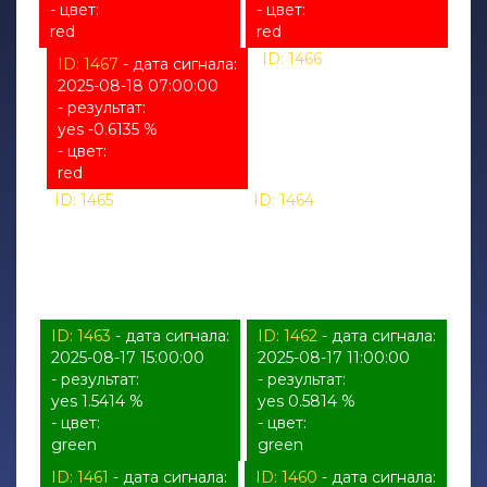
- цвет:
- цвет:
red
red
ID: 1466
- дата сигнала:
ID: 1467
- дата сигнала:
2025-08-18 03:00:00
2025-08-18 07:00:00
- результат:
- результат:
%
yes -0.6135 %
- цвет:
- цвет:
unknown
red
ID: 1465
- дата сигнала:
ID: 1464
- дата сигнала:
2025-08-17 23:00:00
2025-08-17 19:00:00
- результат:
- результат:
%
%
- цвет:
- цвет:
unknown
unknown
ID: 1463
- дата сигнала:
ID: 1462
- дата сигнала:
2025-08-17 15:00:00
2025-08-17 11:00:00
- результат:
- результат:
yes 1.5414 %
yes 0.5814 %
- цвет:
- цвет:
green
green
ID: 1461
- дата сигнала:
ID: 1460
- дата сигнала: