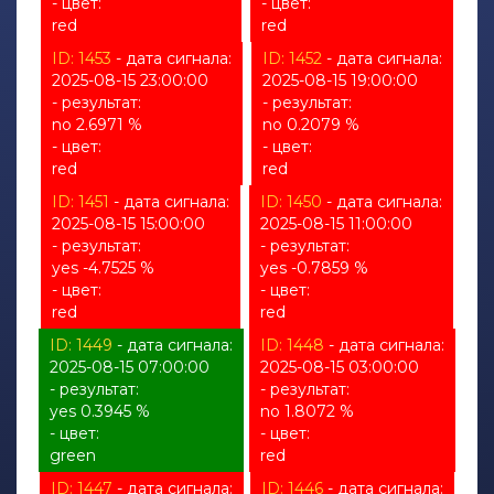
- цвет:
- цвет:
red
red
ID: 1453
- дата сигнала:
ID: 1452
- дата сигнала:
2025-08-15 23:00:00
2025-08-15 19:00:00
- результат:
- результат:
no 2.6971 %
no 0.2079 %
- цвет:
- цвет:
red
red
ID: 1451
- дата сигнала:
ID: 1450
- дата сигнала:
2025-08-15 15:00:00
2025-08-15 11:00:00
- результат:
- результат:
yes -4.7525 %
yes -0.7859 %
- цвет:
- цвет:
red
red
ID: 1449
- дата сигнала:
ID: 1448
- дата сигнала:
2025-08-15 07:00:00
2025-08-15 03:00:00
- результат:
- результат:
yes 0.3945 %
no 1.8072 %
- цвет:
- цвет:
green
red
ID: 1447
- дата сигнала:
ID: 1446
- дата сигнала: