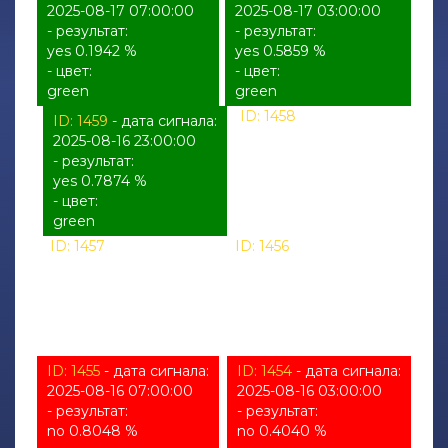
2025-08-17 07:00:00
2025-08-17 03:00:00
- результат:
- результат:
yes 0.1942 %
yes 0.5859 %
- цвет:
- цвет:
green
green
ID: 1458
- дата сигнала:
ID: 1459
- дата сигнала:
2025-08-16 19:00:00
2025-08-16 23:00:00
- результат:
- результат:
%
yes 0.7874 %
- цвет:
- цвет:
unknown
green
ID: 1457
- дата сигнала:
ID: 1456
- дата сигнала:
2025-08-16 15:00:00
2025-08-16 11:00:00
- результат:
- результат:
%
%
- цвет:
- цвет:
unknown
unknown
ID: 1455
- дата сигнала:
ID: 1454
- дата сигнала:
2025-08-16 07:00:00
2025-08-16 03:00:00
- результат:
- результат:
no 0.8048 %
no 0.4040 %