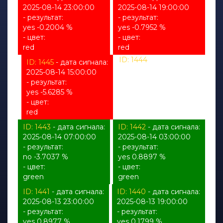
2025-08-14 23:00:00
2025-08-14 19:00:00
- результат:
- результат:
yes -0.2004 %
yes -0.7952 %
- цвет:
- цвет:
red
red
ID: 1444
- дата сигнала:
ID: 1445
- дата сигнала:
2025-08-14 11:00:00
2025-08-14 15:00:00
- результат:
- результат:
%
yes -5.6285 %
- цвет:
- цвет:
unknown
red
ID: 1443
- дата сигнала:
ID: 1442
- дата сигнала:
2025-08-14 07:00:00
2025-08-14 03:00:00
- результат:
- результат:
no -3.7037 %
yes 0.8897 %
- цвет:
- цвет:
green
green
ID: 1441
- дата сигнала:
ID: 1440
- дата сигнала:
2025-08-13 23:00:00
2025-08-13 19:00:00
- результат:
- результат:
yes 0.8977 %
yes 0.1799 %