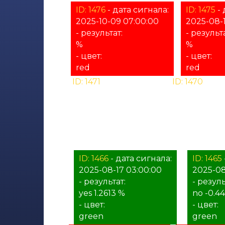
ID: 1476
- дата сигнала:
ID: 1475
- 
2025-10-09 07:00:00
2025-08-1
- результат:
- результа
%
%
- цвет:
- цвет:
red
red
ID: 1471
- дата сигнала:
ID: 1470
- дат
2025-08-17 23:00:00
2025-08-17 1
- результат:
- результат:
%
%
- цвет:
- цвет:
unknown
unknown
ID: 1466
- дата сигнала:
ID: 1465
2025-08-17 03:00:00
2025-08
- результат:
- резуль
yes 1.2613 %
no -0.4
- цвет:
- цвет:
green
green