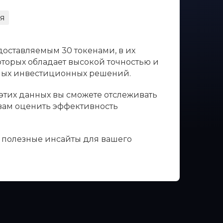
я
доставляемым 30 токенами, в их
оторых обладает высокой точностью и
нных инвестиционных решений.
 этих данных вы сможете отслеживать
 вам оценить эффективность
ь полезные инсайты для вашего