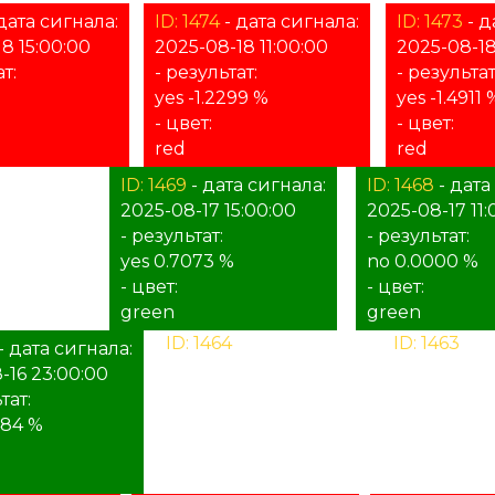
дата сигнала:
ID: 1474
- дата сигнала:
ID: 1473
- д
8 15:00:00
2025-08-18 11:00:00
2025-08-18
т:
- результат:
- результат
yes -1.2299 %
yes -1.4911 
- цвет:
- цвет:
red
red
а сигнала:
ID: 1469
- дата сигнала:
ID: 1468
- дата
9:00:00
2025-08-17 15:00:00
2025-08-17 11:
- результат:
- результат:
yes 0.7073 %
no 0.0000 %
- цвет:
- цвет:
green
green
ID: 1464
- дата сигнала:
ID: 1463
- д
- дата сигнала:
2025-08-16 19:00:00
2025-08-16 
-16 23:00:00
- результат:
- результат
тат:
%
%
484 %
- цвет:
- цвет:
unknown
unknown