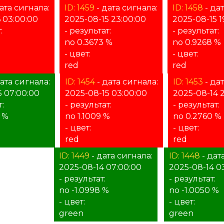
ата сигнала:
ID: 1459
- дата сигнала:
ID: 1458
- да
 03:00:00
2025-08-15 23:00:00
2025-08-15 1
:
- результат:
- результат:
%
no 0.3673 %
no 0.9268 %
- цвет:
- цвет:
red
red
ата сигнала:
ID: 1454
- дата сигнала:
ID: 1453
- да
5 07:00:00
2025-08-15 03:00:00
2025-08-14 
:
- результат:
- результат:
 %
no 1.1009 %
no 0.2760 %
- цвет:
- цвет:
red
red
ата сигнала:
ID: 1449
- дата сигнала:
ID: 1448
- дат
11:00:00
2025-08-14 07:00:00
2025-08-14 0
:
- результат:
- результат:
no -1.0998 %
no -1.0050 %
- цвет:
- цвет:
green
green