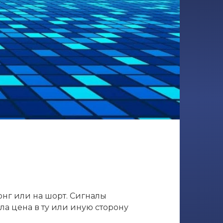
онг или на шорт. Сигналы
ла цена в ту или иную сторону