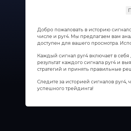
Добро пожаловать в историю сигнало
числе и pyr4. Мы предлагаем вам ана
доступен для вашего просмотра. Ис
Каждый сигнал pyr4 включает в себя 
результат каждого сигнала pyr4 и в
стратегий и принять правильные ре
Следите за историей сигналов pyr4,
успешного трейдинга!