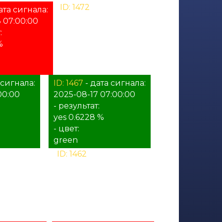
ID: 1472
- дата сигнала:
ата сигнала:
2025-08-18 03:00:00
 07:00:00
- результат:
:
%
%
- цвет:
unknown
 сигнала:
ID: 1467
- дата сигнала:
00:00
2025-08-17 07:00:00
- результат:
yes 0.6228 %
- цвет:
green
ата сигнала:
ID: 1462
- дата сигнала:
15:00:00
2025-08-16 11:00:00
:
- результат:
%
- цвет:
unknown