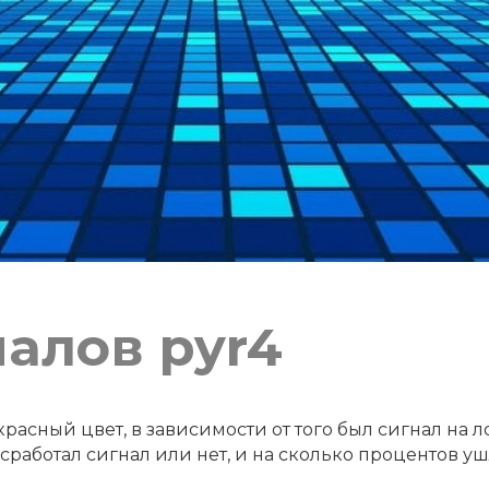
алов pyr4
расный цвет, в зависимости от того был сигнал на л
работал сигнал или нет, и на сколько процентов уш