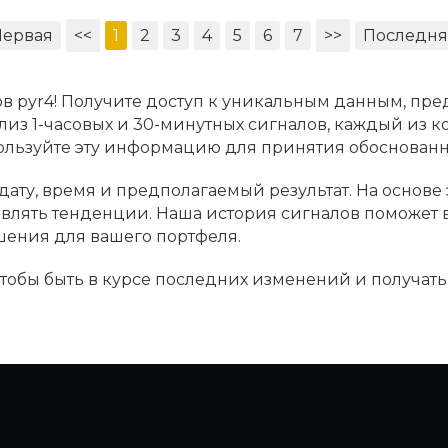
Первая
<<
1
2
3
4
5
6
7
>>
Последня
в pyr4! Получите доступ к уникальным данным, пре
лиз 1-часовых и 30-минутных сигналов, каждый из к
пользуйте эту информацию для принятия обоснова
дату, время и предполагаемый результат. На основе
ыявлять тенденции. Наша история сигналов поможет
шения для вашего портфеля.
 чтобы быть в курсе последних изменений и получат