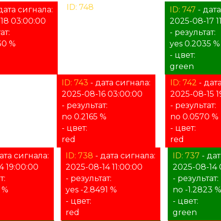
ID: 748
- дата сигнала:
дата сигнала:
ID: 747
- дата
2025-08-17 19:00:00
18 03:00:00
2025-08-17 1
- результат:
ат:
- результат:
%
30 %
yes 0.2035 %
- цвет:
- цвет:
unknown
green
ата сигнала:
ID: 743
- дата сигнала:
ID: 742
- дат
 11:00:00
2025-08-16 03:00:00
2025-08-15 1
т:
- результат:
- результат:
no 0.2165 %
no 0.0570 %
- цвет:
- цвет:
red
red
ата сигнала:
ID: 738
- дата сигнала:
ID: 737
- дат
4 19:00:00
2025-08-14 11:00:00
2025-08-14 
т:
- результат:
- результат:
 %
yes -2.8491 %
no -1.2823 
- цвет:
- цвет:
red
green