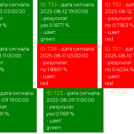
ата сигнала:
ID: 733
- дата сигнала:
ID: 732
- дат
3 03:00:00
2025-08-12 19:00:00
2025-08-12 
т:
- результат:
- результат:
9 %
yes 0.1677 %
no 0.7953 %
- цвет:
- цвет:
green
red
ата сигнала:
ID: 728
- дата сигнала:
ID: 727
- дат
 11:00:00
2025-08-11 03:00:00
2025-08-10 
т:
- результат:
- результат:
 %
no 1.8801 %
no 0.4034 %
- цвет:
- цвет:
red
red
ID: 722
- д
 дата сигнала:
ID: 723
- дата сигнала:
2025-08-
-09 19:00:00
2025-08-09 11:00:00
- результа
тат:
- результат:
%
81 %
yes 0.1169 %
- цвет:
- цвет:
unknown
green