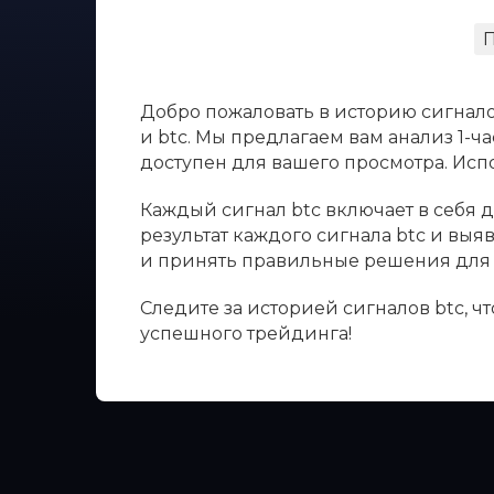
Добро пожаловать в историю сигнало
и btc. Мы предлагаем вам анализ 1-ч
доступен для вашего просмотра. Ис
Каждый сигнал btc включает в себя д
результат каждого сигнала btc и вы
и принять правильные решения для 
Следите за историей сигналов btc, 
успешного трейдинга!