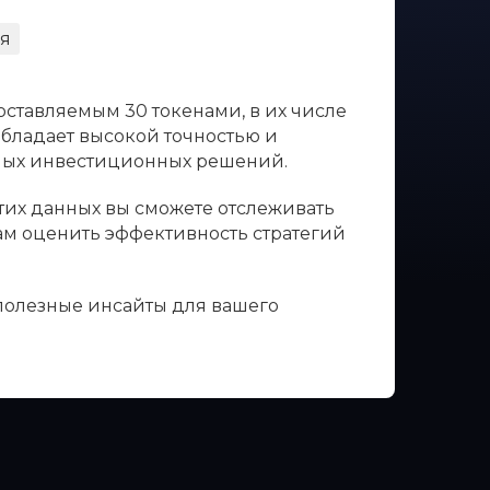
я
оставляемым 30 токенами, в их числе
обладает высокой точностью и
нных инвестиционных решений.
этих данных вы сможете отслеживать
вам оценить эффективность стратегий
 полезные инсайты для вашего