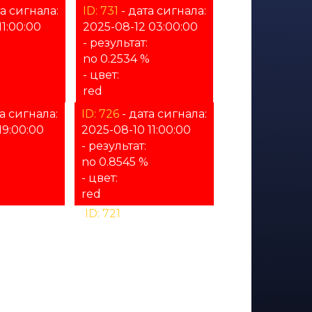
а сигнала:
ID: 731
- дата сигнала:
11:00:00
2025-08-12 03:00:00
- результат:
no 0.2534 %
- цвет:
red
а сигнала:
ID: 726
- дата сигнала:
19:00:00
2025-08-10 11:00:00
- результат:
no 0.8545 %
- цвет:
red
ата сигнала:
ID: 721
- дата сигнала:
09 03:00:00
2025-08-08 19:00:00
т:
- результат:
%
- цвет:
unknown