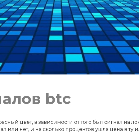
алов btc
асный цвет, в зависимости от того был сигнал на л
ал или нет, и на сколько процентов ушла цена в ту 