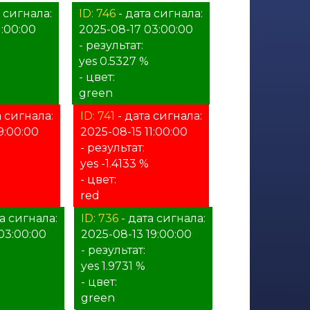
 сигнала:
ID: 746
- дата сигнала:
1:00:00
2025-08-17 03:00:00
- результат:
yes 0.5327 %
- цвет:
green
а сигнала:
ID: 741
- дата сигнала:
9:00:00
2025-08-15 11:00:00
- результат:
yes -1.4133 %
- цвет:
red
а сигнала:
ID: 736
- дата сигнала:
03:00:00
2025-08-13 19:00:00
- результат:
%
yes 1.9731 %
- цвет:
green