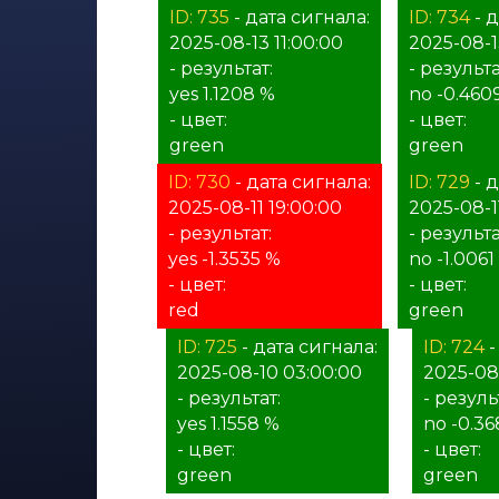
ID: 735
- дата сигнала:
ID: 734
- д
2025-08-13 11:00:00
2025-08-1
- результат:
- результа
yes 1.1208 %
no -0.460
- цвет:
- цвет:
green
green
ID: 730
- дата сигнала:
ID: 729
- д
2025-08-11 19:00:00
2025-08-11
- результат:
- результа
yes -1.3535 %
no -1.0061
- цвет:
- цвет:
red
green
ID: 725
- дата сигнала:
ID: 724
-
2025-08-10 03:00:00
2025-08
- результат:
- резуль
yes 1.1558 %
no -0.36
- цвет:
- цвет:
green
green