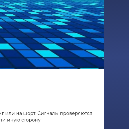
онг или на шорт. Сигналы проверяются
или иную сторону