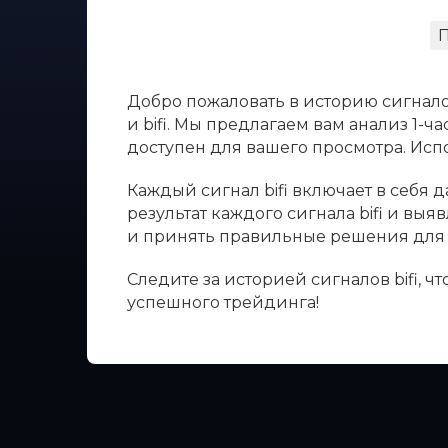
Добро пожаловать в историю сигнало
и bifi. Мы предлагаем вам анализ 1-
доступен для вашего просмотра. Ис
Каждый сигнал bifi включает в себя 
результат каждого сигнала bifi и вы
и принять правильные решения для 
Следите за историей сигналов bifi, 
успешного трейдинга!