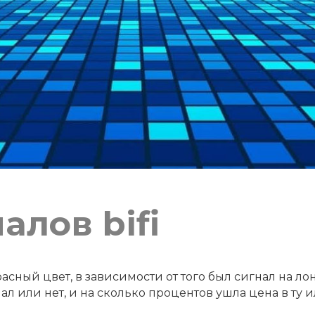
алов bifi
расный цвет, в зависимости от того был сигнал на л
ал или нет, и на сколько процентов ушла цена в ту 