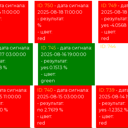
та сигнала:
ID: 750
- дата сигнала:
ID: 749
- да
 11:00:00
2025-08-18 11:00:00
2025-08-18
:
- результат:
- результат:
%
yes -4.0568
- цвет:
- цвет:
red
red
ID: 744
- дат
дата сигнала:
ID: 745
- дата сигнала:
2025-08-16 
17 03:00:00
2025-08-16 19:00:00
- результат:
ат:
- результат:
%
8 %
yes 0.1513 %
- цвет:
- цвет:
unknown
green
ата сигнала:
ID: 740
- дата сигнала:
ID: 739
- дат
5 11:00:00
2025-08-15 03:00:00
2025-08-14 1
т:
- результат:
- результат:
90 %
no 2.7619 %
yes -1.2352 %
- цвет:
- цвет:
red
red