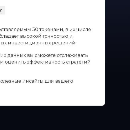
я
оставляемым 30 токенами, в их числе
обладает высокой точностью и
нных инвестиционных решений.
этих данных вы сможете отслеживать
вам оценить эффективность стратегий
 полезные инсайты для вашего