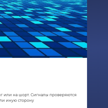
онг или на шорт. Сигналы проверяются
или иную сторону