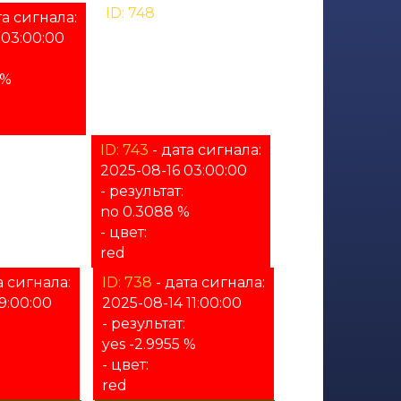
ID: 748
- дата сигнала:
та сигнала:
2025-08-17 19:00:00
 03:00:00
- результат:
%
 %
- цвет:
unknown
а сигнала:
ID: 743
- дата сигнала:
11:00:00
2025-08-16 03:00:00
- результат:
no 0.3088 %
- цвет:
red
а сигнала:
ID: 738
- дата сигнала:
9:00:00
2025-08-14 11:00:00
- результат:
yes -2.9955 %
- цвет:
red