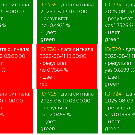
ата сигнала:
ID: 735
- дата сигнала:
ID: 734
- дат
3 19:00:00
2025-08-13 11:00:00
2025-08-13 
т:
- результат:
- результат:
6 %
no -0.4921 %
yes 1.7526 %
- цвет:
- цвет:
green
green
ата сигнала:
ID: 730
- дата сигнала:
ID: 729
- дат
2 03:00:00
2025-08-11 19:00:00
2025-08-11 1
т:
- результат:
- результат:
1 %
no 0.7564 %
yes 0.6599 %
- цвет:
- цвет:
red
green
ата сигнала:
ID: 725
- дата сигнала:
ID: 724
- дат
0 11:00:00
2025-08-10 03:00:00
2025-08-09 
т:
- результат:
- результат:
 %
no -2.0459 %
yes 0.0999 
- цвет:
- цвет:
green
green