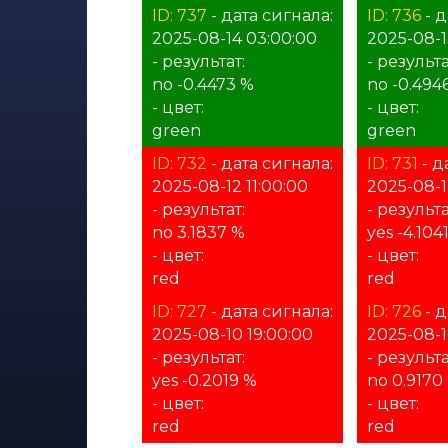
ID: 737
- дата сигнала:
ID: 736
- д
2025-08-14 03:00:00
2025-08-1
- результат:
- результа
no -0.4473 %
no -0.494
- цвет:
- цвет:
green
green
ID: 732
- дата сигнала:
ID: 731
- д
2025-08-12 11:00:00
2025-08-1
- результат:
- результа
no 3.1837 %
yes -4.104
- цвет:
- цвет:
red
red
ID: 727
- дата сигнала:
ID: 726
- д
2025-08-10 19:00:00
2025-08-1
- результат:
- результа
yes -0.2019 %
no 0.9170
- цвет:
- цвет:
red
red