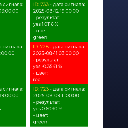
а сигнала:
ID: 733
- дата сигнала:
03:00:00
2025-08-12 19:00:00
- результат:
yes 1.0116 %
- цвет:
green
а сигнала:
ID: 728
- дата сигнала:
1:00:00
2025-08-11 03:00:00
- результат:
yes -0.3541 %
- цвет:
red
а сигнала:
ID: 723
- дата сигнала:
19:00:00
2025-08-09 11:00:00
- результат:
%
yes 0.6030 %
- цвет:
green