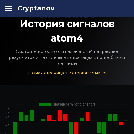
Cryptanov
CRYPTANOV
История сигналов
atom4
Смотрите историю сигналов atom4 на графике
результатов и на отдельных страницах с подробными
данными
Главная страница
»
История сигналов