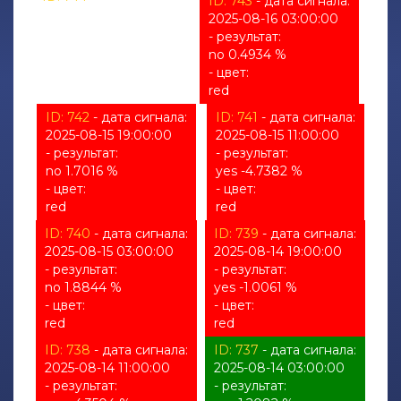
ID: 743
- дата сигнала:
2025-08-16 11:00:00
2025-08-16 03:00:00
- результат:
- результат:
%
no 0.4934 %
- цвет:
- цвет:
unknown
red
ID: 742
- дата сигнала:
ID: 741
- дата сигнала:
2025-08-15 19:00:00
2025-08-15 11:00:00
- результат:
- результат:
no 1.7016 %
yes -4.7382 %
- цвет:
- цвет:
red
red
ID: 740
- дата сигнала:
ID: 739
- дата сигнала:
2025-08-15 03:00:00
2025-08-14 19:00:00
- результат:
- результат:
no 1.8844 %
yes -1.0061 %
- цвет:
- цвет:
red
red
ID: 738
- дата сигнала:
ID: 737
- дата сигнала:
2025-08-14 11:00:00
2025-08-14 03:00:00
- результат:
- результат: