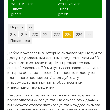
no -0.0967 %
yes 0.3881 %
- цвет:
- цвет:
green
green
Первая
<<
218
219
220
221
222
223
224
>>
Последняя
Добро пожаловать в историю сигналов xrp! Получите
доступ к уникальным данным, предоставляемым 30
токенами, в их числе и xrp. Мы предлагаем вам
анализ 1-часовых и 30-минутных сигналов, каждый из
которых обладает высокой точностью и доступен
для вашего просмотра. Используйте эту
информацию для принятия обоснованных
инвестиционных решений.
Каждый сигнал xrp включает в себя дату, время и
предполагаемый результат. На основе этих данных
вы сможете отслеживать результат каждого сигнала