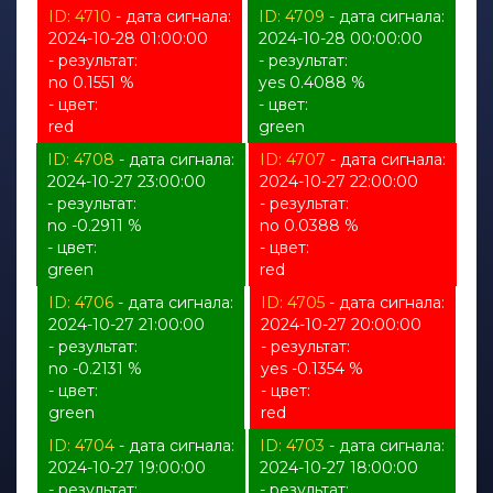
ID: 4710
- дата сигнала:
ID: 4709
- дата сигнала:
2024-10-28 01:00:00
2024-10-28 00:00:00
- результат:
- результат:
no 0.1551 %
yes 0.4088 %
- цвет:
- цвет:
red
green
ID: 4708
- дата сигнала:
ID: 4707
- дата сигнала:
2024-10-27 23:00:00
2024-10-27 22:00:00
- результат:
- результат:
no -0.2911 %
no 0.0388 %
- цвет:
- цвет:
green
red
ID: 4706
- дата сигнала:
ID: 4705
- дата сигнала:
2024-10-27 21:00:00
2024-10-27 20:00:00
- результат:
- результат:
no -0.2131 %
yes -0.1354 %
- цвет:
- цвет:
green
red
ID: 4704
- дата сигнала:
ID: 4703
- дата сигнала:
2024-10-27 19:00:00
2024-10-27 18:00:00
- результат:
- результат: