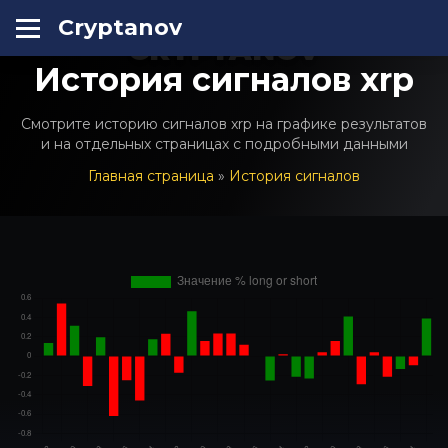
Cryptanov
CRYPTANOV
История сигналов xrp
Смотрите историю сигналов xrp на графике результатов
и на отдельных страницах с подробными данными
Главная страница
»
История сигналов