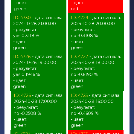
- цвет:
- цвет:
green
red
ID: 4730
- дата сигнала:
ID: 4729
- дата сигнала:
2024-10-28 21:00:00
2024-10-28 20:00:00
- результат:
- результат:
yes 0.3118 %
no -0.3108 %
- цвет:
- цвет:
green
green
ID: 4728
- дата сигнала:
ID: 4727
- дата сигнала:
2024-10-28 19:00:00
2024-10-28 18:00:00
- результат:
- результат:
yes 0.1946 %
no -0.6190 %
- цвет:
- цвет:
green
green
ID: 4726
- дата сигнала:
ID: 4725
- дата сигнала:
2024-10-28 17:00:00
2024-10-28 16:00:00
- результат:
- результат:
no -0.2508 %
no -0.4609 %
- цвет:
- цвет:
green
green