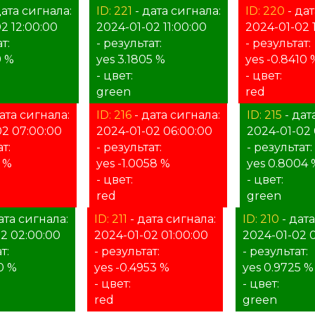
дата сигнала:
ID: 221
- дата сигнала:
ID: 220
- дат
2 12:00:00
2024-01-02 11:00:00
2024-01-02 
т:
- результат:
- результат:
9 %
yes 3.1805 %
yes -0.8410 
- цвет:
- цвет:
green
red
ата сигнала:
ID: 216
- дата сигнала:
ID: 215
- дат
02 07:00:00
2024-01-02 06:00:00
2024-01-02 
т:
- результат:
- результат:
2 %
yes -1.0058 %
yes 0.8004 
- цвет:
- цвет:
red
green
ата сигнала:
ID: 211
- дата сигнала:
ID: 210
- дата
2 02:00:00
2024-01-02 01:00:00
2024-01-02 
т:
- результат:
- результат:
0 %
yes -0.4953 %
yes 0.9725 %
- цвет:
- цвет:
red
green