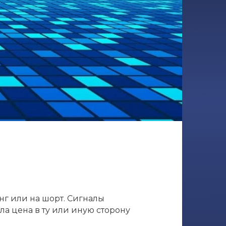
нг или на шорт. Сигналы
ла цена в ту или иную сторону