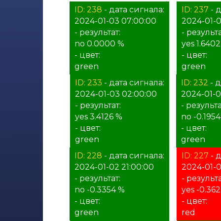
ID: 238
- дата сигнала:
ID: 237
- д
2024-01-03 07:00:00
2024-01-0
- результат:
- результа
no 0.0000 %
yes 1.640
- цвет:
- цвет:
green
green
ID: 233
- дата сигнала:
ID: 232
- д
2024-01-03 02:00:00
2024-01-0
- результат:
- результа
yes 3.4126 %
no -0.195
- цвет:
- цвет:
green
green
ID: 228
- дата сигнала:
ID: 227
- д
2024-01-02 21:00:00
2024-01-0
- результат:
- результа
no -0.3354 %
yes -0.36
- цвет:
- цвет:
green
red