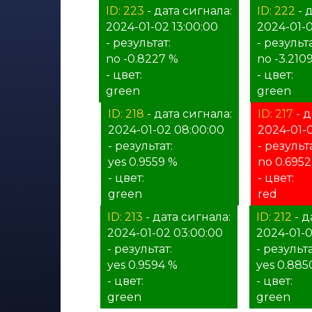
ID: 223
- дата сигнала:
ID: 222
- 
2024-01-02 13:00:00
2024-01-0
- результат:
- результа
no -0.8227 %
no -3.210
- цвет:
- цвет:
green
green
ID: 218
- дата сигнала:
ID: 217
- д
2024-01-02 08:00:00
2024-01-
- результат:
- результа
yes 0.9559 %
no 0.695
- цвет:
- цвет:
green
red
ID: 213
- дата сигнала:
ID: 212
- д
2024-01-02 03:00:00
2024-01-0
- результат:
- результа
yes 0.9594 %
yes 0.885
- цвет:
- цвет:
green
green