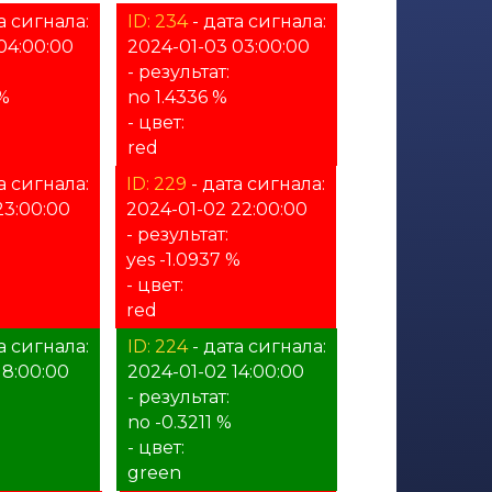
а сигнала:
ID: 234
- дата сигнала:
04:00:00
2024-01-03 03:00:00
- результат:
 %
no 1.4336 %
- цвет:
red
а сигнала:
ID: 229
- дата сигнала:
23:00:00
2024-01-02 22:00:00
- результат:
yes -1.0937 %
- цвет:
red
а сигнала:
ID: 224
- дата сигнала:
18:00:00
2024-01-02 14:00:00
- результат:
no -0.3211 %
- цвет:
green