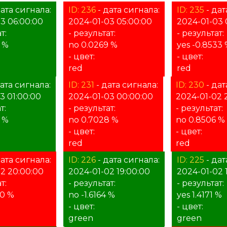
ата сигнала:
ID: 236
- дата сигнала:
ID: 235
- дат
3 06:00:00
2024-01-03 05:00:00
2024-01-03 
т:
- результат:
- результат:
2 %
no 0.0269 %
yes -0.8533
- цвет:
- цвет:
red
red
ата сигнала:
ID: 231
- дата сигнала:
ID: 230
- дат
3 01:00:00
2024-01-03 00:00:00
2024-01-02 
т:
- результат:
- результат:
4 %
no 0.7028 %
no 0.8506 %
- цвет:
- цвет:
red
red
ата сигнала:
ID: 226
- дата сигнала:
ID: 225
- дат
2 20:00:00
2024-01-02 19:00:00
2024-01-02 
т:
- результат:
- результат:
20 %
no -1.6164 %
yes 1.4171 %
- цвет:
- цвет:
green
green