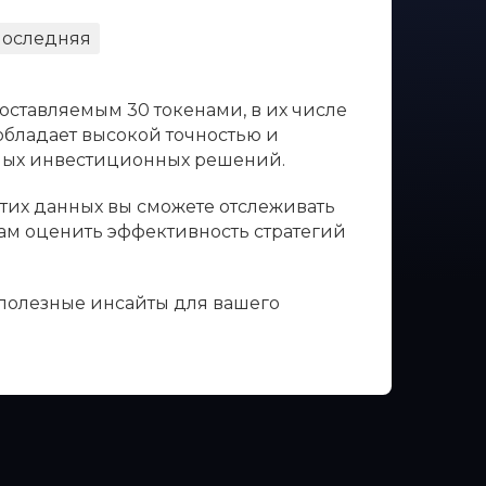
оследняя
оставляемым 30 токенами, в их числе
 обладает высокой точностью и
нных инвестиционных решений.
этих данных вы сможете отслеживать
вам оценить эффективность стратегий
 полезные инсайты для вашего