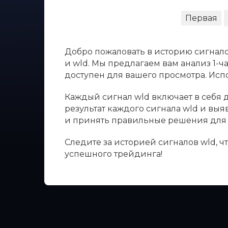
Первая
Добро пожаловать в историю сигнало
и wld. Мы предлагаем вам анализ 1-ч
доступен для вашего просмотра. Ис
Каждый сигнал wld включает в себя д
результат каждого сигнала wld и вы
и принять правильные решения для 
Следите за историей сигналов wld, 
успешного трейдинга!