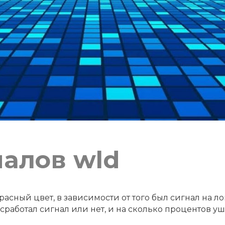
налов wld
асный цвет, в зависимости от того был сигнал на ло
работал сигнал или нет, и на сколько процентов уш