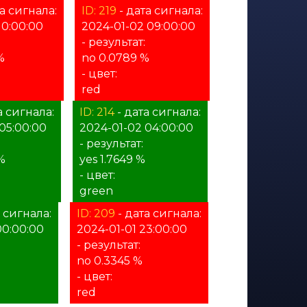
а сигнала:
ID: 219
- дата сигнала:
10:00:00
2024-01-02 09:00:00
- результат:
%
no 0.0789 %
- цвет:
red
а сигнала:
ID: 214
- дата сигнала:
05:00:00
2024-01-02 04:00:00
- результат:
%
yes 1.7649 %
- цвет:
green
 сигнала:
ID: 209
- дата сигнала:
00:00:00
2024-01-01 23:00:00
- результат:
no 0.3345 %
- цвет:
red