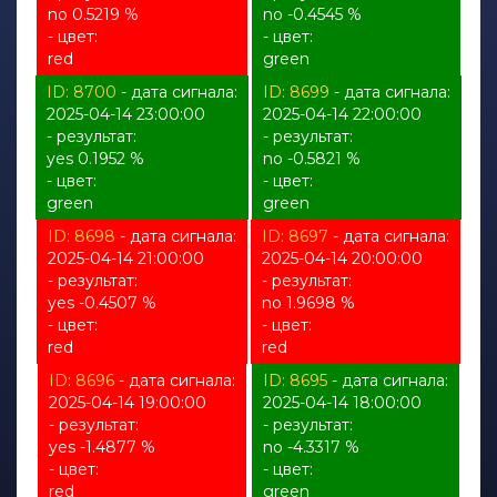
no 0.5219 %
no -0.4545 %
- цвет:
- цвет:
red
green
ID: 8700
- дата сигнала:
ID: 8699
- дата сигнала:
2025-04-14 23:00:00
2025-04-14 22:00:00
- результат:
- результат:
yes 0.1952 %
no -0.5821 %
- цвет:
- цвет:
green
green
ID: 8698
- дата сигнала:
ID: 8697
- дата сигнала:
2025-04-14 21:00:00
2025-04-14 20:00:00
- результат:
- результат:
yes -0.4507 %
no 1.9698 %
- цвет:
- цвет:
red
red
ID: 8696
- дата сигнала:
ID: 8695
- дата сигнала:
2025-04-14 19:00:00
2025-04-14 18:00:00
- результат:
- результат:
yes -1.4877 %
no -4.3317 %
- цвет:
- цвет:
red
green