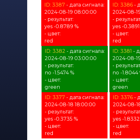
ID: 3387
- дата сигнала:
ID: 3386
- 
2024-08-19 08:00:00
2024-08-19
- результат:
- результат
yes -0.8789 %
yes -0.389
- цвет:
- цвет:
red
red
ID: 3382
- дата сигнала:
ID: 3381
- д
2024-08-19 03:00:00
2024-08-19
- результат:
- результат
no -1.5474 %
no -1.8044
- цвет:
- цвет:
green
green
ID: 3377
- дата сигнала:
ID: 3376
- 
2024-08-18 18:00:00
2024-08-18
- результат:
- результат
yes -0.3735 %
yes -1.833
- цвет:
- цвет:
red
red