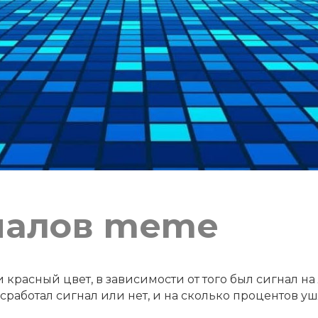
налов meme
расный цвет, в зависимости от того был сигнал на
работал сигнал или нет, и на сколько процентов уш