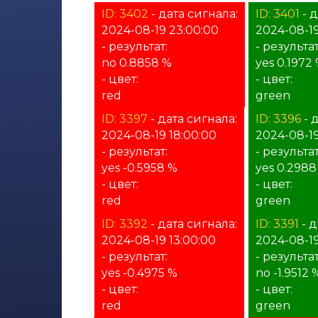
ID: 3402
- дата сигнала:
ID: 3401
- д
2024-08-19 23:00:00
2024-08-19
- результат:
- результат
no 0.8858 %
yes 0.1972
- цвет:
- цвет:
red
green
ID: 3397
- дата сигнала:
ID: 3396
- 
2024-08-19 18:00:00
2024-08-19
- результат:
- результат
yes -0.5958 %
yes 0.2988
- цвет:
- цвет:
red
green
ID: 3392
- дата сигнала:
ID: 3391
- д
2024-08-19 13:00:00
2024-08-19
- результат:
- результат
yes -0.4975 %
no -1.9512 
- цвет:
- цвет:
red
green