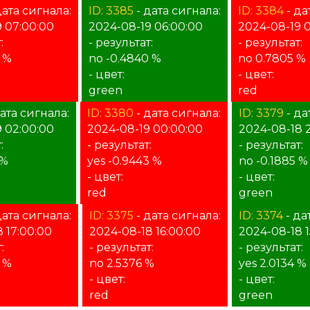
дата сигнала:
ID: 3385
- дата сигнала:
ID: 3384
- да
 07:00:00
2024-08-19 06:00:00
2024-08-19 
:
- результат:
- результат:
1 %
no -0.4840 %
no 0.7805 %
- цвет:
- цвет:
green
red
ата сигнала:
ID: 3380
- дата сигнала:
ID: 3379
- да
 02:00:00
2024-08-19 00:00:00
2024-08-18 
:
- результат:
- результат:
 %
yes -0.9443 %
no -0.1885 %
- цвет:
- цвет:
red
green
дата сигнала:
ID: 3375
- дата сигнала:
ID: 3374
- да
 17:00:00
2024-08-18 16:00:00
2024-08-18 1
:
- результат:
- результат:
2 %
no 2.5376 %
yes 2.0134 %
- цвет:
- цвет:
red
green