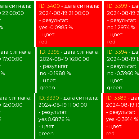
ата сигнала:
ID: 3400
- дата сигнала:
ID: 3399
- да
 22:00:00
2024-08-19 21:00:00
2024-08-19 
:
- результат:
- результат:
 %
yes -0.0985 %
no 1.2974 %
- цвет:
- цвет:
red
red
дата сигнала:
ID: 3395
- дата сигнала:
ID: 3394
- да
 17:00:00
2024-08-19 16:00:00
2024-08-19 1
:
- результат:
- результат:
 %
no -0.1988 %
no -0.3960 %
- цвет:
- цвет:
green
green
ата сигнала:
ID: 3390
- дата сигнала:
ID: 3389
- да
 12:00:00
2024-08-19 11:00:00
2024-08-19 1
:
- результат:
- результат:
%
yes 0.6876 %
yes -0.3914 %
- цвет:
- цвет:
green
red