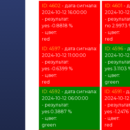
ID: 4602
- дата сигнала:
ID: 4601
- д
2024-10-12 16:00:00
2024-10-12
- результат:
- результат
yes -0.8818 %
no 2.9973
- цвет:
- цвет:
red
red
ID: 4597
- дата сигнала:
ID: 4596
- 
2024-10-12 11:00:00
2024-10-12
- результат:
- результат
yes -0.6399 %
yes 3.1103 
- цвет:
- цвет:
red
green
ID: 4592
- дата сигнала:
ID: 4591
- д
2024-10-12 06:00:00
2024-10-12
- результат:
- результат
yes 0.3887 %
yes -1.2476
- цвет:
- цвет:
green
red