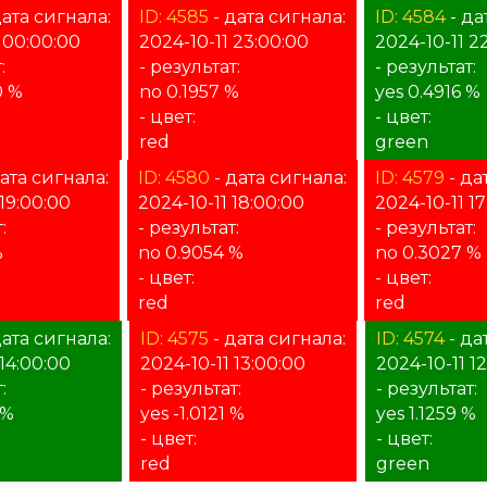
дата сигнала:
ID: 4585
- дата сигнала:
ID: 4584
- да
 00:00:00
2024-10-11 23:00:00
2024-10-11 2
:
- результат:
- результат:
0 %
no 0.1957 %
yes 0.4916 %
- цвет:
- цвет:
red
green
ата сигнала:
ID: 4580
- дата сигнала:
ID: 4579
- да
 19:00:00
2024-10-11 18:00:00
2024-10-11 1
:
- результат:
- результат:
%
no 0.9054 %
no 0.3027 %
- цвет:
- цвет:
red
red
дата сигнала:
ID: 4575
- дата сигнала:
ID: 4574
- да
 14:00:00
2024-10-11 13:00:00
2024-10-11 1
:
- результат:
- результат:
 %
yes -1.0121 %
yes 1.1259 %
- цвет:
- цвет:
red
green