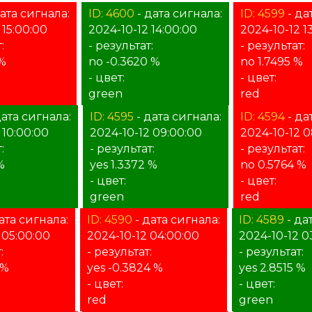
ата сигнала:
ID: 4600
- дата сигнала:
ID: 4599
- да
 15:00:00
2024-10-12 14:00:00
2024-10-12 1
:
- результат:
- результат:
 %
no -0.3620 %
no 1.7495 %
- цвет:
- цвет:
green
red
дата сигнала:
ID: 4595
- дата сигнала:
ID: 4594
- да
 10:00:00
2024-10-12 09:00:00
2024-10-12 0
:
- результат:
- результат:
%
yes 1.3372 %
no 0.5764 %
- цвет:
- цвет:
green
red
ата сигнала:
ID: 4590
- дата сигнала:
ID: 4589
- да
 05:00:00
2024-10-12 04:00:00
2024-10-12 0
:
- результат:
- результат:
 %
yes -0.3824 %
yes 2.8515 %
- цвет:
- цвет:
red
green