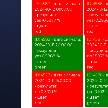
ID: 4587
- дата сигнала:
ID: 4586
- 
2024-10-12 01:00:00
2024-10-12
- результат:
- результат
yes -0.5877 %
yes -0.293
- цвет:
- цвет:
red
red
ID: 4582
- дата сигнала:
ID: 4581
- д
2024-10-11 20:00:00
2024-10-11
- результат:
- результат
yes 0.5888 %
no 1.5952 
- цвет:
- цвет:
green
red
ID: 4577
- дата сигнала:
ID: 4576
- 
2024-10-11 15:00:00
2024-10-11
- результат:
- результат
no 0.3071 %
no -0.1022
- цвет:
- цвет:
red
green