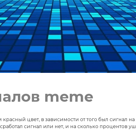
налов meme
расный цвет, в зависимости от того был сигнал на
работал сигнал или нет, и на сколько процентов уш