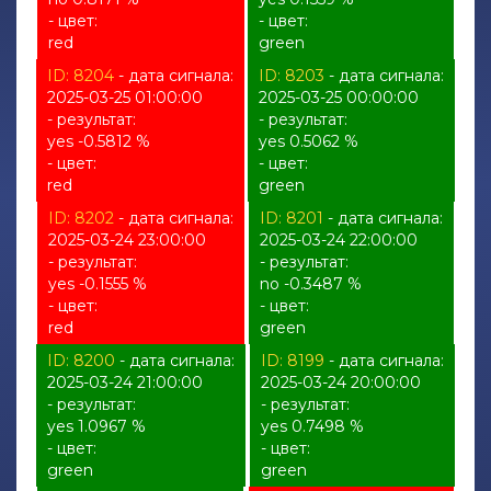
- цвет:
- цвет:
red
green
ID: 8204
- дата сигнала:
ID: 8203
- дата сигнала:
2025-03-25 01:00:00
2025-03-25 00:00:00
- результат:
- результат:
yes -0.5812 %
yes 0.5062 %
- цвет:
- цвет:
red
green
ID: 8202
- дата сигнала:
ID: 8201
- дата сигнала:
2025-03-24 23:00:00
2025-03-24 22:00:00
- результат:
- результат:
yes -0.1555 %
no -0.3487 %
- цвет:
- цвет:
red
green
ID: 8200
- дата сигнала:
ID: 8199
- дата сигнала:
2025-03-24 21:00:00
2025-03-24 20:00:00
- результат:
- результат:
yes 1.0967 %
yes 0.7498 %
- цвет:
- цвет:
green
green