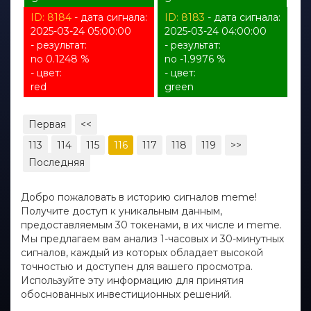
ID: 8184
- дата сигнала:
ID: 8183
- дата сигнала:
2025-03-24 05:00:00
2025-03-24 04:00:00
- результат:
- результат:
no 0.1248 %
no -1.9976 %
- цвет:
- цвет:
red
green
Первая
<<
113
114
115
116
117
118
119
>>
Последняя
Добро пожаловать в историю сигналов meme!
Получите доступ к уникальным данным,
предоставляемым 30 токенами, в их числе и meme.
Мы предлагаем вам анализ 1-часовых и 30-минутных
сигналов, каждый из которых обладает высокой
точностью и доступен для вашего просмотра.
Используйте эту информацию для принятия
обоснованных инвестиционных решений.