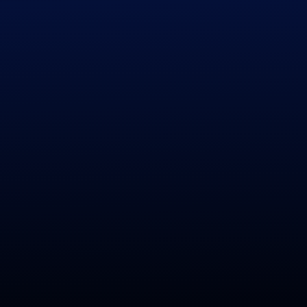
Previous
|
Next