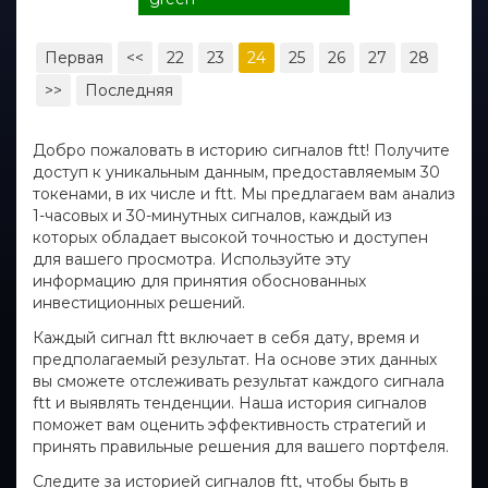
Первая
<<
22
23
24
25
26
27
28
>>
Последняя
Добро пожаловать в историю сигналов ftt! Получите
доступ к уникальным данным, предоставляемым 30
токенами, в их числе и ftt. Мы предлагаем вам анализ
1-часовых и 30-минутных сигналов, каждый из
которых обладает высокой точностью и доступен
для вашего просмотра. Используйте эту
информацию для принятия обоснованных
инвестиционных решений.
Каждый сигнал ftt включает в себя дату, время и
предполагаемый результат. На основе этих данных
вы сможете отслеживать результат каждого сигнала
ftt и выявлять тенденции. Наша история сигналов
поможет вам оценить эффективность стратегий и
принять правильные решения для вашего портфеля.
Следите за историей сигналов ftt, чтобы быть в