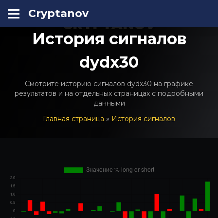
Cryptanov
CRYPTANOV
История сигналов
dydx30
Смотрите историю сигналов dydx30 на графике
результатов и на отдельных страницах с подробными
данными
Главная страница
»
История сигналов