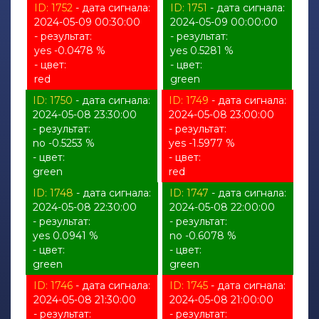
ID: 1752
- дата сигнала:
ID: 1751
- дата сигнала:
2024-05-09 00:30:00
2024-05-09 00:00:00
- результат:
- результат:
yes -0.0478 %
yes 0.5281 %
- цвет:
- цвет:
red
green
ID: 1750
- дата сигнала:
ID: 1749
- дата сигнала:
2024-05-08 23:30:00
2024-05-08 23:00:00
- результат:
- результат:
no -0.5253 %
yes -1.5977 %
- цвет:
- цвет:
green
red
ID: 1748
- дата сигнала:
ID: 1747
- дата сигнала:
2024-05-08 22:30:00
2024-05-08 22:00:00
- результат:
- результат:
yes 0.0941 %
no -0.6078 %
- цвет:
- цвет:
green
green
ID: 1746
- дата сигнала:
ID: 1745
- дата сигнала:
2024-05-08 21:30:00
2024-05-08 21:00:00
- результат:
- результат: