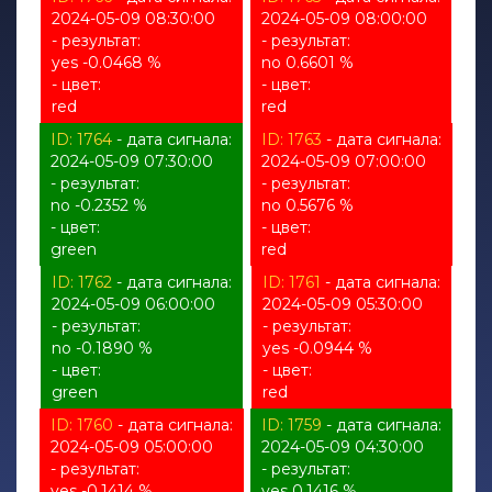
2024-05-09 08:30:00
2024-05-09 08:00:00
- результат:
- результат:
yes -0.0468 %
no 0.6601 %
- цвет:
- цвет:
red
red
ID: 1764
- дата сигнала:
ID: 1763
- дата сигнала:
2024-05-09 07:30:00
2024-05-09 07:00:00
- результат:
- результат:
no -0.2352 %
no 0.5676 %
- цвет:
- цвет:
green
red
ID: 1762
- дата сигнала:
ID: 1761
- дата сигнала:
2024-05-09 06:00:00
2024-05-09 05:30:00
- результат:
- результат:
no -0.1890 %
yes -0.0944 %
- цвет:
- цвет:
green
red
ID: 1760
- дата сигнала:
ID: 1759
- дата сигнала:
2024-05-09 05:00:00
2024-05-09 04:30:00
- результат:
- результат:
yes -0.1414 %
yes 0.1416 %