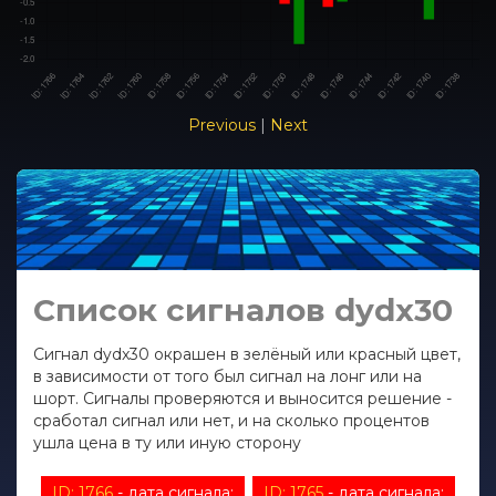
Previous
|
Next
Список сигналов dydx30
Сигнал dydx30 окрашен в зелёный или красный цвет,
в зависимости от того был сигнал на лонг или на
шорт. Сигналы проверяются и выносится решение -
сработал сигнал или нет, и на сколько процентов
ушла цена в ту или иную сторону
ID: 1766
- дата сигнала:
ID: 1765
- дата сигнала: