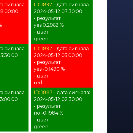
та сигнала:
ID: 1897
- дата сигнала:
08:00:00
2024-05-12 07:30:00
- результат:
%
yes 0.2962 %
- цвет:
green
та сигнала:
ID: 1892
- дата сигнала:
5:30:00
2024-05-12 05:00:00
- результат:
yes -0.1490 %
- цвет:
red
та сигнала:
ID: 1887
- дата сигнала:
3:00:00
2024-05-12 02:30:00
- результат:
no -0.1984 %
- цвет:
green