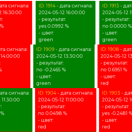
ата сигнала:
ID: 1914
- дата сигнала:
ID: 1913
- дат
 16:30:00
2024-05-12 16:00:00
2024-05-12 1
т:
- результат:
- результат:
 %
yes 0.0992 %
no 0.0000 
- цвет:
- цвет:
green
green
ата сигнала:
ID: 1909
- дата сигнала:
ID: 1908
- дат
 14:00:00
2024-05-12 13:30:00
2024-05-12 1
:
- результат:
- результат:
%
no -0.2465 %
no 0.6951 %
- цвет:
- цвет:
green
red
ата сигнала:
ID: 1904
- дата сигнала:
ID: 1903
- да
 11:30:00
2024-05-12 11:00:00
2024-05-12 1
:
- результат:
- результат:
 %
no 0.0498 %
yes -0.2481 
- цвет:
- цвет:
red
red