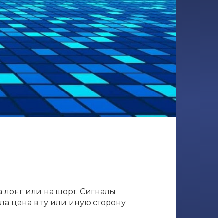
а лонг или на шорт. Сигналы
ла цена в ту или иную сторону