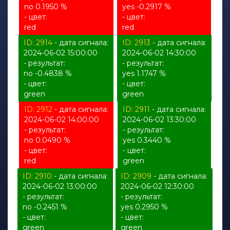
no 0.1950 %
yes -0.2917 %
- цвет:
- цвет:
red
red
ID: 2914
- дата сигнала:
ID: 2913
- дата сигнала:
2024-06-02 15:00:00
2024-06-02 14:30:00
- результат:
- результат:
no -0.4838 %
yes 1.1747 %
- цвет:
- цвет:
green
green
ID: 2912
- дата сигнала:
ID: 2911
- дата сигнала:
2024-06-02 14:00:00
2024-06-02 13:30:00
- результат:
- результат:
no 0.0490 %
yes 0.3440 %
- цвет:
- цвет:
red
green
ID: 2910
- дата сигнала:
ID: 2909
- дата сигнала:
2024-06-02 13:00:00
2024-06-02 12:30:00
- результат:
- результат:
no -0.2451 %
yes 0.2950 %
- цвет:
- цвет:
green
green