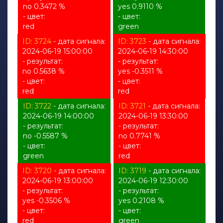
no 0.3472 %
yes 0.9110 %
- цвет:
- цвет:
red
green
ID: 3724
- дата сигнала:
ID: 3723
- дата сигнала:
2024-06-19 15:00:00
2024-06-19 14:30:00
- результат:
- результат:
no 0.5638 %
yes -0.3511 %
- цвет:
- цвет:
red
red
ID: 3722
- дата сигнала:
ID: 3721
- дата сигнала:
2024-06-19 14:00:00
2024-06-19 13:30:00
- результат:
- результат:
no -0.5587 %
no 0.7741 %
- цвет:
- цвет:
green
red
ID: 3720
- дата сигнала:
ID: 3719
- дата сигнала:
2024-06-19 13:00:00
2024-06-19 12:30:00
- результат:
- результат:
yes -0.3506 %
yes 0.2108 %
- цвет:
- цвет:
red
green