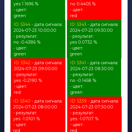
yes 1.1696 %
no 0.4405 %
- цвет:
- цвет:
green
red
ID: 5344
- дата сигнала:
ID: 5343
- дата сигнала:
2024-07-23 10:00:00
2024-07-23 09:30:00
- результат:
- результат:
no -0.4386 %
yes 0.0732 %
- цвет:
- цвет:
green
green
ID: 5342
- дата сигнала:
ID: 5341
- дата сигнала:
2024-07-23 09:00:00
2024-07-23 08:30:00
- результат:
- результат:
yes -0.2190 %
no -0.1458 %
- цвет:
- цвет:
red
green
ID: 5340
- дата сигнала:
ID: 5339
- дата сигнала:
2024-07-23 08:00:00
2024-07-23 07:30:00
- результат:
- результат:
yes -1.0101 %
yes -1.0707 %
- цвет:
- цвет:
red
red