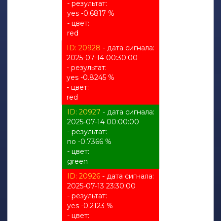
- результат:
yes -0.6817 %
- цвет:
red
ID: 20928
- дата сигнала:
2025-07-14 00:30:00
- результат:
yes -0.8245 %
- цвет:
red
ID: 20927
- дата сигнала:
2025-07-14 00:00:00
- результат:
no -0.7366 %
- цвет:
green
ID: 20926
- дата сигнала:
2025-07-13 23:30:00
- результат:
yes -0.2123 %
- цвет: