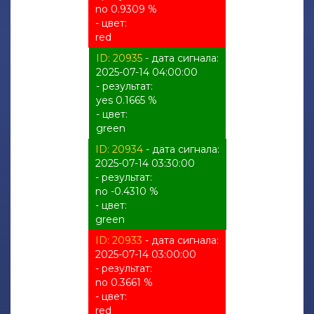
no 0.9309 %
- цвет:
red
ID: 20935
- дата сигнала:
2025-07-14 04:00:00
- результат:
yes 0.1665 %
- цвет:
green
ID: 20934
- дата сигнала:
2025-07-14 03:30:00
- результат:
no -0.4310 %
- цвет:
green
ID: 20933
- дата сигнала:
2025-07-14 03:00:00
- результат:
no 0.3661 %
- цвет:
red