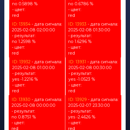
no 0.5898 %
no 0.6786 %
- цвет:
- цвет:
red
red
ID: 13934
- дата сигнала:
ID: 13933
- дата сигнала:
2025-02-08 02:00:00
2025-02-08 01:30:00
- результат:
- результат:
no 1.2598 %
no 1.6296 %
- цвет:
- цвет:
red
red
ID: 13932
- дата сигнала:
ID: 13931
- дата сигнала:
2025-02-08 01:00:00
2025-02-08 00:30:00
- результат:
- результат:
yes -1.2216 %
yes -1.0523 %
- цвет:
- цвет:
red
red
ID: 13930
- дата сигнала:
ID: 13929
- дата сигнала:
2025-02-08 00:00:00
2025-02-07 23:30:00
- результат:
- результат:
no 0.8751 %
yes -2.4626 %
- цвет:
- цвет:
red
red