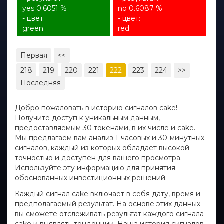
yes 0.6051 %
no 0.6087 %
- цвет:
- цвет:
green
red
Первая
<<
218
219
220
221
222
223
224
>>
Последняя
Добро пожаловать в историю сигналов cake!
Получите доступ к уникальным данным,
предоставляемым 30 токенами, в их числе и cake.
Мы предлагаем вам анализ 1-часовых и 30-минутных
сигналов, каждый из которых обладает высокой
точностью и доступен для вашего просмотра.
Используйте эту информацию для принятия
обоснованных инвестиционных решений.
Каждый сигнал cake включает в себя дату, время и
предполагаемый результат. На основе этих данных
вы сможете отслеживать результат каждого сигнала