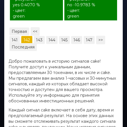
yes 0.4070 %
no -10.9783 %
- цвет:
- цвет:
green
green
Первая
<<
141
142
143
144
145
146
147
>>
Последняя
Добро пожаловать в историю сигналов cake!
Получите доступ к уникальным данным,
предоставляемым 30 токенами, в их числе и cake.
Мы предлагаем вам анализ 1-часовых и 30-минутных
сигналов, каждый из которых обладает высокой
точностью и доступен для вашего просмотра.
Используйте эту информацию для принятия
обоснованных инвестиционных решений.
Каждый сигнал cake включает в себя дату, время и
предполагаемый результат. На основе этих данных
вы сможете отслеживать результат каждого сигнала