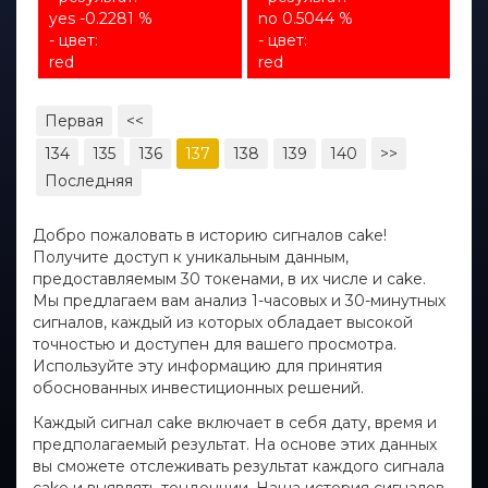
yes -0.2281 %
no 0.5044 %
- цвет:
- цвет:
red
red
Первая
<<
134
135
136
137
138
139
140
>>
Последняя
Добро пожаловать в историю сигналов cake!
Получите доступ к уникальным данным,
предоставляемым 30 токенами, в их числе и cake.
Мы предлагаем вам анализ 1-часовых и 30-минутных
сигналов, каждый из которых обладает высокой
точностью и доступен для вашего просмотра.
Используйте эту информацию для принятия
обоснованных инвестиционных решений.
Каждый сигнал cake включает в себя дату, время и
предполагаемый результат. На основе этих данных
вы сможете отслеживать результат каждого сигнала