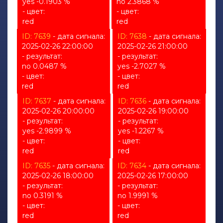
yes -0.1903 %
no 2.3868 %
- цвет:
- цвет:
red
red
ID: 7639
- дата сигнала:
ID: 7638
- дата сигнала:
2025-02-26 22:00:00
2025-02-26 21:00:00
- результат:
- результат:
no 0.0487 %
yes -2.7027 %
- цвет:
- цвет:
red
red
ID: 7637
- дата сигнала:
ID: 7636
- дата сигнала:
2025-02-26 20:00:00
2025-02-26 19:00:00
- результат:
- результат:
yes -2.9899 %
yes -1.2267 %
- цвет:
- цвет:
red
red
ID: 7635
- дата сигнала:
ID: 7634
- дата сигнала:
2025-02-26 18:00:00
2025-02-26 17:00:00
- результат:
- результат:
no 0.3191 %
no 1.9991 %
- цвет:
- цвет:
red
red