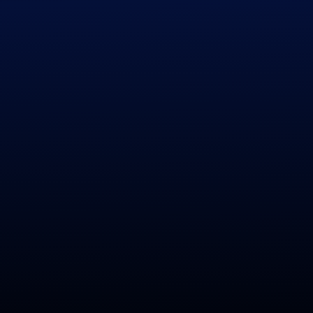
Previous
|
Next