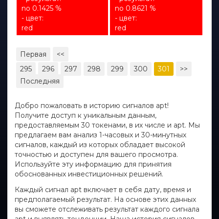
no 0.1425 %
no 0.8621 %
- цвет:
- цвет:
red
red
Первая
<<
295
296
297
298
299
300
301
>>
Последняя
Добро пожаловать в историю сигналов apt!
Получите доступ к уникальным данным,
предоставляемым 30 токенами, в их числе и apt. Мы
предлагаем вам анализ 1-часовых и 30-минутных
сигналов, каждый из которых обладает высокой
точностью и доступен для вашего просмотра.
Используйте эту информацию для принятия
обоснованных инвестиционных решений.
Каждый сигнал apt включает в себя дату, время и
предполагаемый результат. На основе этих данных
вы сможете отслеживать результат каждого сигнала