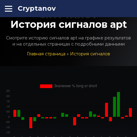
Cryptanov
CRYPTANOV
История сигналов apt
Смотрите историю сигналов apt на графике результатов
и на отдельных страницах с подробными данными
Главная страница
»
История сигналов