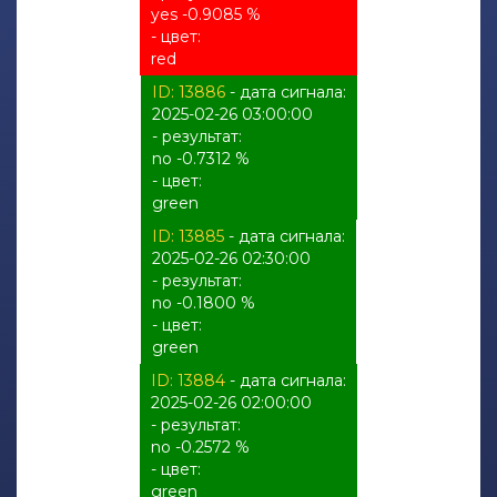
yes -0.9085 %
- цвет:
red
ID: 13886
- дата сигнала:
2025-02-26 03:00:00
- результат:
no -0.7312 %
- цвет:
green
ID: 13885
- дата сигнала:
2025-02-26 02:30:00
- результат:
no -0.1800 %
- цвет:
green
ID: 13884
- дата сигнала:
2025-02-26 02:00:00
- результат:
no -0.2572 %
- цвет:
green