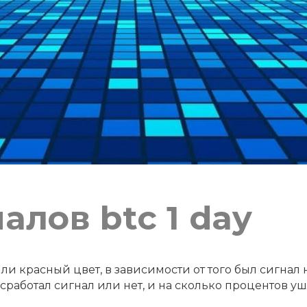
алов btc 1 day
ли красный цвет, в зависимости от того был сигнал 
работал сигнал или нет, и на сколько процентов уш