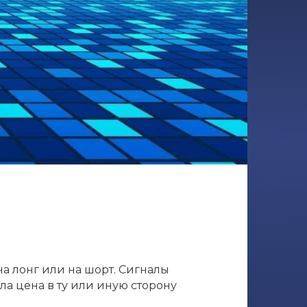
на лонг или на шорт. Сигналы
ла цена в ту или иную сторону