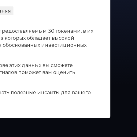
дняя
 предоставляемым 30 токенами, в их
из которых обладает высокой
ия обоснованных инвестиционных
нове этих данных вы сможете
игналов поможет вам оценить
учать полезные инсайты для вашего