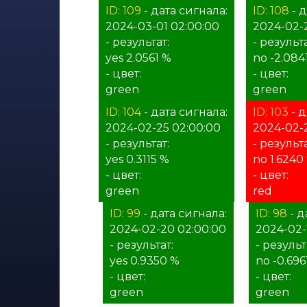
ID: 109
- дата сигнала:
ID: 108
- д
2024-03-01 02:00:00
2024-02-
- результат:
- результа
yes 2.0561 %
no -2.084
- цвет:
- цвет:
green
green
ID: 104
- дата сигнала:
ID: 103
- д
2024-02-25 02:00:00
2024-02-
- результат:
- результа
yes 0.3115 %
no 1.6240
- цвет:
- цвет:
green
red
ID: 99
- дата сигнала:
ID: 98
- д
2024-02-20 02:00:00
2024-02-
- результат:
- результ
yes 0.9350 %
no -0.696
- цвет:
- цвет:
green
green