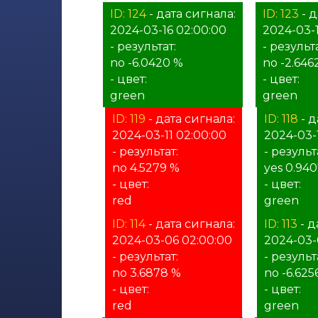
ID: 124
- дата сигнала:
ID: 123
- д
2024-03-16 02:00:00
2024-03-1
- результат:
- результа
no -6.0420 %
no -2.646
- цвет:
- цвет:
green
green
ID: 119
- дата сигнала:
ID: 118
- д
2024-03-11 02:00:00
2024-03-
- результат:
- результ
no 4.5279 %
yes 0.94
- цвет:
- цвет:
red
green
ID: 114
- дата сигнала:
ID: 113
- д
2024-03-06 02:00:00
2024-03-
- результат:
- результ
no 3.6878 %
no -6.625
- цвет:
- цвет:
red
green