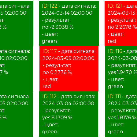
ата сигнала:
ID: 122
- дата сигнала:
ID: 121
- дат
5 02:00:00
2024-03-14 02:00:00
2024-03-13 
т:
- результат:
- результат:
2 %
no -2.3038 %
no 2.2678 %
- цвет:
- цвет:
green
red
ата сигнала:
ID: 117
- дата сигнала:
ID: 116
- дат
10 02:00:00
2024-03-09 02:00:00
2024-03-08
ат:
- результат:
- результат:
07 %
no 0.2776 %
yes 1.9470 
- цвет:
- цвет:
red
green
ата сигнала:
ID: 112
- дата сигнала:
ID: 111
- дата
05 02:00:00
2024-03-04 02:00:00
2024-03-03
ат:
- результат:
- результат:
6 %
yes 8.1309 %
yes 1.8176 %
- цвет:
- цвет:
green
green