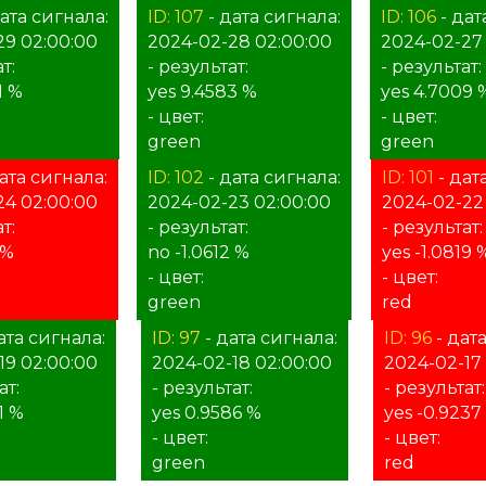
ата сигнала:
ID: 107
- дата сигнала:
ID: 106
- дат
29 02:00:00
2024-02-28 02:00:00
2024-02-27
т:
- результат:
- результат:
1 %
yes 9.4583 %
yes 4.7009 
- цвет:
- цвет:
green
green
ата сигнала:
ID: 102
- дата сигнала:
ID: 101
- дат
24 02:00:00
2024-02-23 02:00:00
2024-02-22
т:
- результат:
- результат:
 %
no -1.0612 %
yes -1.0819 
- цвет:
- цвет:
green
red
ата сигнала:
ID: 97
- дата сигнала:
ID: 96
- дат
19 02:00:00
2024-02-18 02:00:00
2024-02-17
ат:
- результат:
- результат:
1 %
yes 0.9586 %
yes -0.9237
- цвет:
- цвет:
green
red